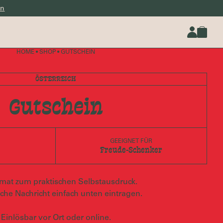
en
HOME
•
SHOP
•
GUTSCHEIN
ÖSTERREICH
Gutschein
GEEIGNET FÜR
Freude-Schenker
mat zum praktischen Selbstausdruck.
che Nachricht einfach unten eintragen.
Einlösbar vor Ort oder online.