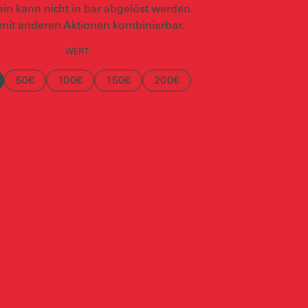
in kann nicht in bar abgelöst werden.
 mit anderen Aktionen kombinierbar.
WERT
50€
100€
150€
200€