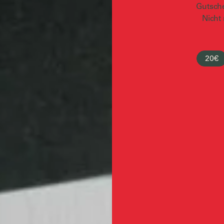
Gutsche
Nicht
20€