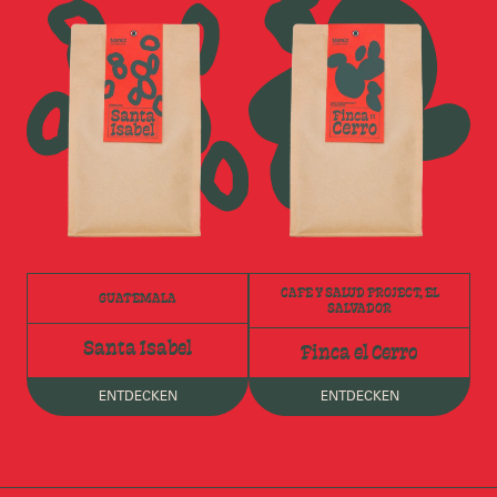
CAFE Y SALUD PROJECT, EL
GUATEMALA
SALVADOR
Santa Isabel
Finca el Cerro
ENTDECKEN
ENTDECKEN